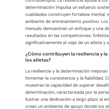
contratiempos. La resiliencia ayuda a los
determinación impulsa un esfuerzo sosten
cualidades construyen fortaleza mental,
ambiente de entrenamiento positivo. Los a
menudo demuestran un enfoque y una det
resultados en las competiciones. Enfatiz
significativamente el viaje de un atleta y 
¿Cómo contribuyen la resiliencia y la
los atletas?
La resiliencia y la determinación mejoran 
fomentar la consistencia y la fiabilidad. 
muestran la capacidad de superar desafí
determinación, caracterizada por la perse
ilustrar una dedicación a largo plazo al 
crean un ambiente de apoyo donde los atl