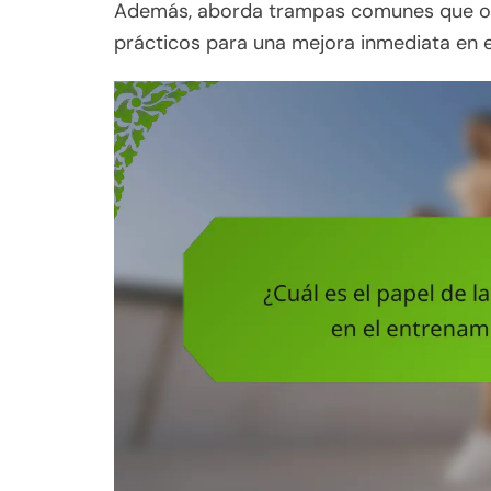
Además, aborda trampas comunes que obs
prácticos para una mejora inmediata en 