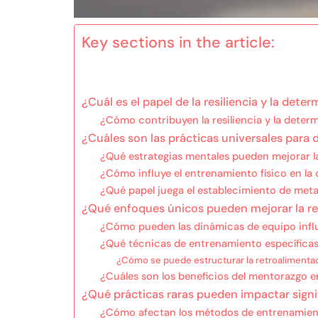
Key sections in the article:
¿Cuál es el papel de la resiliencia y la det
¿Cómo contribuyen la resiliencia y la determ
¿Cuáles son las prácticas universales para d
¿Qué estrategias mentales pueden mejorar la 
¿Cómo influye el entrenamiento físico en la 
¿Qué papel juega el establecimiento de metas
¿Qué enfoques únicos pueden mejorar la res
¿Cómo pueden las dinámicas de equipo influir
¿Qué técnicas de entrenamiento específicas
¿Cómo se puede estructurar la retroalimentac
¿Cuáles son los beneficios del mentorazgo en
¿Qué prácticas raras pueden impactar signif
¿Cómo afectan los métodos de entrenamiento