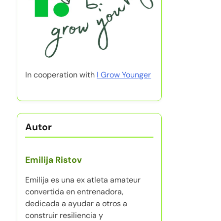
In cooperation with
I Grow Younger
Autor
Emilija Ristov
Emilija es una ex atleta amateur
convertida en entrenadora,
dedicada a ayudar a otros a
construir resiliencia y