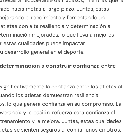
 atletas a recuperarse de fracasos, mientras que la
ido hacia metas a largo plazo. Juntas, estas
 mejorando el rendimiento y fomentando un
tletas con alta resiliencia y determinación a
erminación mejorados, lo que lleva a mejores
ar estas cualidades puede impactar
su desarrollo general en el deporte.
 determinación a construir confianza entre
significativamente la confianza entre los atletas al
Cuando los atletas demuestran resiliencia,
os, lo que genera confianza en su compromiso. La
verancia y la pasión, refuerza esta confianza al
entrenamiento y la mejora. Juntas, estas cualidades
etas se sienten seguros al confiar unos en otros,