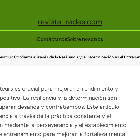
revista-redes.com
Contáctanos
Sobre nosotros
truir Confianza a Través de la Resiliencia y la Determinación en el Entren
teurs es crucial para mejorar el rendimiento y
sitivo. La resiliencia y la determinación son
uperar desafíos y contratiempos. Este artículo
iencia a través de la práctica constante y el
ión mediante la perseverancia y el establecimiento
 entrenamiento para mejorar la fortaleza mental.