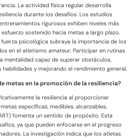
ancia. La actividad física regular desarrolla
siliencia durante los desafíos. Los estudios
n entrenamientos rigurosos exhiben niveles más
 esfuerzo sostenido hacia metas a largo plazo.
a fuerza psicológica subraya la importancia de los
 en el atletismo amateur. Participar en rutinas
na mentalidad capaz de superar obstáculos,
s habilidades y mejorando el rendimiento general.
e metas en la promoción de la resiliencia?
icativamente la resiliencia al proporcionar
 metas específicas, medibles, alcanzables,
ART) fomenta un sentido de propósito. Esta
esafíos, ya que pueden enfocarse en el progreso
adores. La investigación indica que los atletas