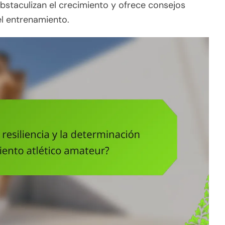
taculizan el crecimiento y ofrece consejos
el entrenamiento.