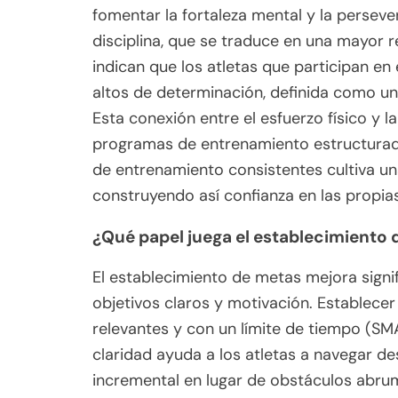
fomentar la fortaleza mental y la persever
disciplina, que se traduce en una mayor re
indican que los atletas que participan e
altos de determinación, definida como un
Esta conexión entre el esfuerzo físico y l
programas de entrenamiento estructurados
de entrenamiento consistentes cultiva u
construyendo así confianza en las propia
¿Qué papel juega el establecimiento d
El establecimiento de metas mejora signif
objetivos claros y motivación. Establecer
relevantes y con un límite de tiempo (SM
claridad ayuda a los atletas a navegar d
incremental en lugar de obstáculos abrum