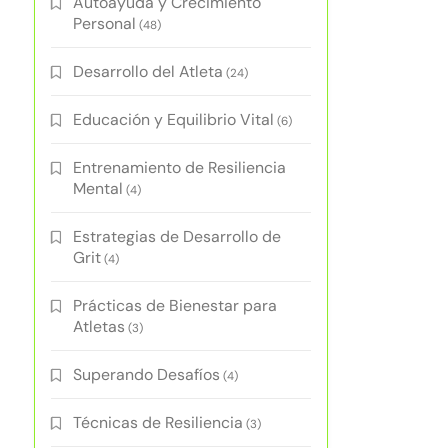
Autoayuda y Crecimiento
Personal
(48)
Desarrollo del Atleta
(24)
Educación y Equilibrio Vital
(6)
Entrenamiento de Resiliencia
Mental
(4)
Estrategias de Desarrollo de
Grit
(4)
Prácticas de Bienestar para
Atletas
(3)
Superando Desafíos
(4)
Técnicas de Resiliencia
(3)