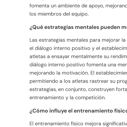
fomenta un ambiente de apoyo, mejorando 
los miembros del equipo.
¿Qué estrategias mentales pueden mejo
Las estrategias mentales para mejorar la re
el diálogo interno positivo y el estableci
atletas a ensayar mentalmente su rendimi
diálogo interno positivo fomenta una men
mejorando la motivación. El establecimie
permitiendo a los atletas rastrear su pr
estrategias, en conjunto, construyen fort
entrenamiento y la competición.
¿Cómo influye el entrenamiento físico
El entrenamiento físico mejora significati