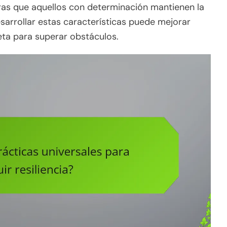
ras que aquellos con determinación mantienen la
esarrollar estas características puede mejorar
eta para superar obstáculos.