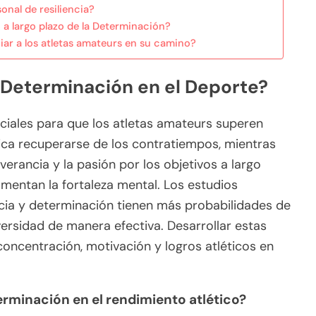
onal de resiliencia?
 a largo plazo de la Determinación?
r a los atletas amateurs en su camino?
a Determinación en el Deporte?
nciales para que los atletas amateurs superen
plica recuperarse de los contratiempos, mientras
verancia y la pasión por los objetivos a largo
omentan la fortaleza mental. Los estudios
encia y determinación tienen más probabilidades de
versidad de manera efectiva. Desarrollar estas
concentración, motivación y logros atléticos en
terminación en el rendimiento atlético?