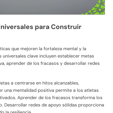
Universales para Construir
ticas que mejoren la fortaleza mental y la
s universales clave incluyen establecer metas
va, aprender de los fracasos y desarrollar redes
letas a centrarse en hitos alcanzables,
 una mentalidad positiva permite a los atletas
ivados. Aprender de los fracasos transforma los
o. Desarrollar redes de apoyo sólidas proporciona
 la resiliencia.