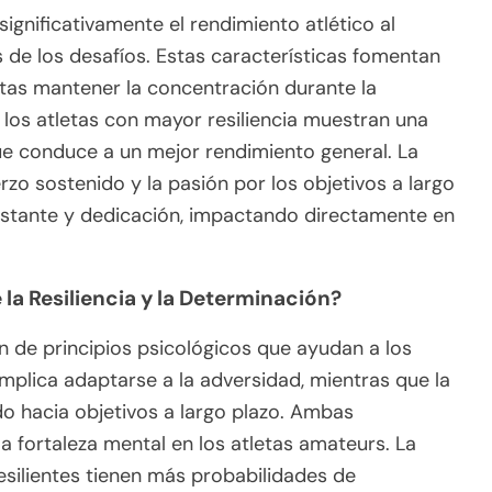
significativamente el rendimiento atlético al
s de los desafíos. Estas características fomentan
letas mantener la concentración durante la
 los atletas con mayor resiliencia muestran una
ue conduce a un mejor rendimiento general. La
rzo sostenido y la pasión por los objetivos a largo
nstante y dedicación, impactando directamente en
 la Resiliencia y la Determinación?
en de principios psicológicos que ayudan a los
 implica adaptarse a la adversidad, mientras que la
do hacia objetivos a largo plazo. Ambas
la fortaleza mental en los atletas amateurs. La
esilientes tienen más probabilidades de