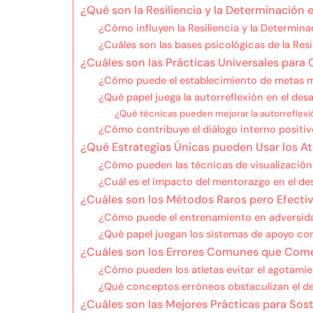
¿Qué son la Resiliencia y la Determinación 
¿Cómo influyen la Resiliencia y la Determina
¿Cuáles son las bases psicológicas de la Res
¿Cuáles son las Prácticas Universales para 
¿Cómo puede el establecimiento de metas me
¿Qué papel juega la autorreflexión en el des
¿Qué técnicas pueden mejorar la autorreflexi
¿Cómo contribuye el diálogo interno positivo
¿Qué Estrategias Únicas pueden Usar los At
¿Cómo pueden las técnicas de visualización
¿Cuál es el impacto del mentorazgo en el de
¿Cuáles son los Métodos Raros pero Efecti
¿Cómo puede el entrenamiento en adversidad
¿Qué papel juegan los sistemas de apoyo com
¿Cuáles son los Errores Comunes que Comet
¿Cómo pueden los atletas evitar el agotamie
¿Qué conceptos erróneos obstaculizan el desa
¿Cuáles son las Mejores Prácticas para Sost