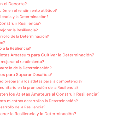
en el Deporte?
ción en el rendimiento atlético?
iliencia y la Determinación?
Construir Resiliencia?
jorar la Resiliencia?
arrollo de la Determinación?
ón?
 a la Resiliencia?
letas Amateurs para Cultivar la Determinación?
 mejorar el rendimiento?
sarrollo de la Determinación?
vos para Superar Desafíos?
 preparar a los atletas para la competencia?
unitario en la promoción de la Resiliencia?
en los Atletas Amateurs al Construir Resiliencia?
nto mientras desarrollan la Determinación?
rrollo de la Resiliencia?
ener la Resiliencia y la Determinación?