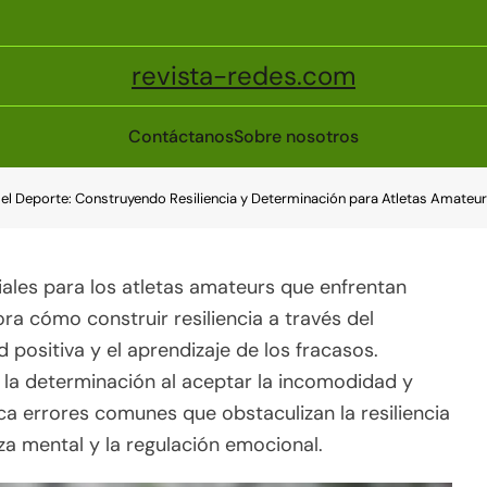
revista-redes.com
Contáctanos
Sobre nosotros
el Deporte: Construyendo Resiliencia y Determinación para Atletas Amateur
ciales para los atletas amateurs que enfrentan
ora cómo construir resiliencia a través del
positiva y el aprendizaje de los fracasos.
r la determinación al aceptar la incomodidad y
a errores comunes que obstaculizan la resiliencia
za mental y la regulación emocional.