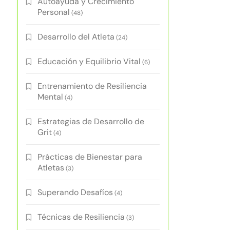
Autoayuda y Crecimiento
Personal
(48)
Desarrollo del Atleta
(24)
Educación y Equilibrio Vital
(6)
Entrenamiento de Resiliencia
Mental
(4)
Estrategias de Desarrollo de
Grit
(4)
Prácticas de Bienestar para
Atletas
(3)
Superando Desafíos
(4)
Técnicas de Resiliencia
(3)