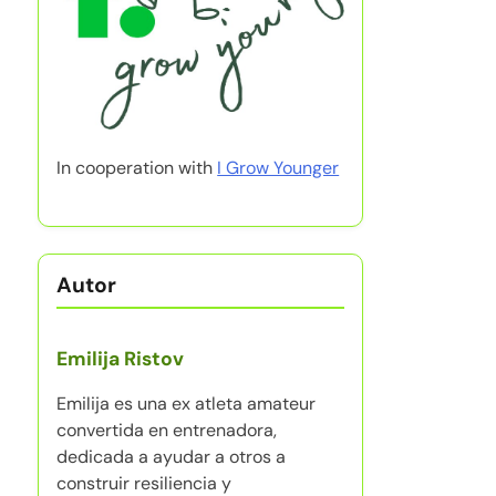
In cooperation with
I Grow Younger
Autor
Emilija Ristov
Emilija es una ex atleta amateur
convertida en entrenadora,
dedicada a ayudar a otros a
construir resiliencia y