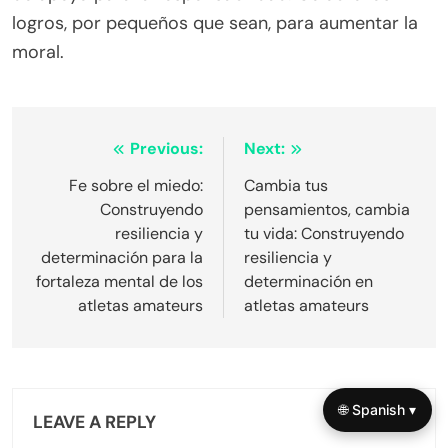
logros, por pequeños que sean, para aumentar la
moral.
Post
Previous:
Next:
navigation
Fe sobre el miedo:
Cambia tus
Construyendo
pensamientos, cambia
resiliencia y
tu vida: Construyendo
determinación para la
resiliencia y
fortaleza mental de los
determinación en
atletas amateurs
atletas amateurs
🌐 Spanish ▾
LEAVE A REPLY