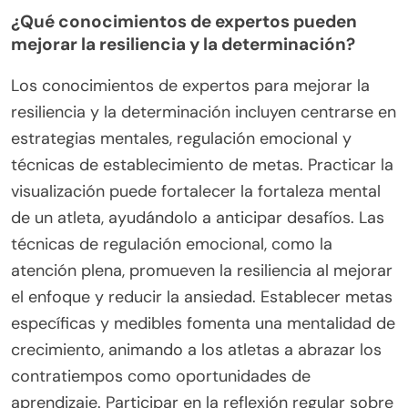
atención plena y la visualización pueden mejorar la
resiliencia mental.
¿Cómo pueden los atletas evitar trampas
comunes en su entrenamiento mental?
Los atletas pueden evitar trampas comunes en el
entrenamiento mental al centrarse en la
autoconciencia, establecer metas realistas y
practicar la atención plena. Desarrollar resiliencia
requiere entender los desencadenantes y factores
de estrés personales. Enfatizar la determinación
implica un esfuerzo constante y aprender de los
contratiempos. La reflexión regular sobre el
rendimiento mejora la fortaleza mental.
¿Qué conocimientos de expertos pueden