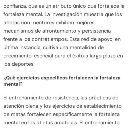
El mentorazgo mejora significativamente la
resiliencia al proporcionar orientación, apoyo
emocional y estrategias prácticas. Fomenta la
determinación a través de experiencias
compartidas y responsabilidad, ayudando a los
atletas amateurs a navegar los desafíos de
manera más efectiva. Los mentores infunden
confianza, que es un atributo único que fortalece la
fortaleza mental. La investigación muestra que los
atletas con mentores exhiben mejores
mecanismos de afrontamiento y persistencia
frente a los contratiempos. Esta red de apoyo, en
última instancia, cultiva una mentalidad de
crecimiento, esencial para el éxito a largo plazo en
los deportes.