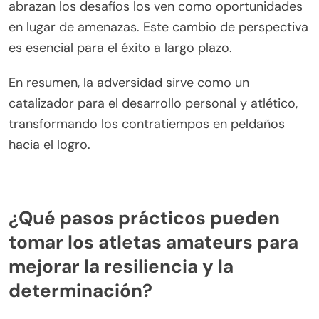
crecer desarrollando resiliencia y determinación.
Enfrentar desafíos mejora la fortaleza mental,
permitiendo a los atletas adaptarse y mejorar.
La adversidad fomenta habilidades de resolución
de problemas, ya que los atletas aprenden a
navegar los contratiempos. Esta experiencia
construye confianza, reforzando una mentalidad
positiva. La investigación indica que superar
obstáculos puede llevar a niveles de rendimiento
más altos.
Además, aprender de los fracasos cultiva una
mentalidad de crecimiento. Los atletas que
abrazan los desafíos los ven como oportunidades
en lugar de amenazas. Este cambio de perspectiva