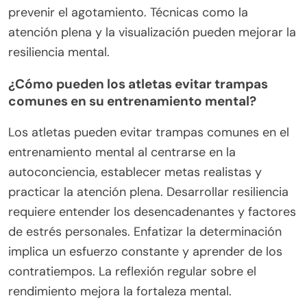
entrenamiento diarias estructuradas. Enfocarse en
la consistencia, el acondicionamiento mental y las
técnicas de recuperación.
Incorporar entrenamientos variados que desafíen
tanto los límites físicos como mentales. Esto
incluye entrenamiento de fuerza, ejercicios de
resistencia y ejercicios de habilidades.
Establecer metas específicas y medibles para
seguir el progreso y mantener la motivación.
Evaluar regularmente la fortaleza mental a través
de la autorreflexión y el diario.
Priorizar el descanso y la recuperación para
prevenir el agotamiento. Técnicas como la