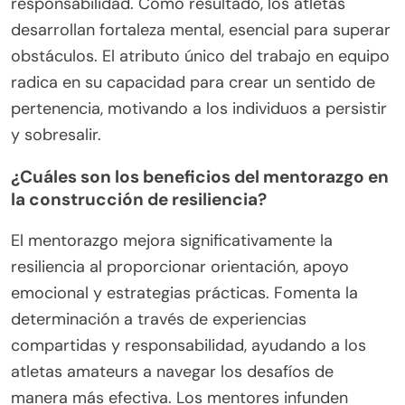
fomentar un entorno de apoyo. Cuando los atletas
colaboran, construyen resiliencia a través de
experiencias compartidas y aliento. Esta fuerza
colectiva ayuda a los individuos a superar
desafíos. Por ejemplo, los equipos pueden
participar en el establecimiento de metas
conjuntas, lo que refuerza el compromiso y la
responsabilidad. Como resultado, los atletas
desarrollan fortaleza mental, esencial para superar
obstáculos. El atributo único del trabajo en equipo
radica en su capacidad para crear un sentido de
pertenencia, motivando a los individuos a persistir
y sobresalir.
¿Cuáles son los beneficios del mentorazgo en
la construcción de resiliencia?