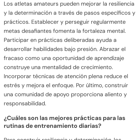
es esencial para el éxito a largo plazo.
En resumen, la adversidad sirve como un
catalizador para el desarrollo personal y atlético,
transformando los contratiempos en peldaños
hacia el logro.
¿Qué pasos prácticos pueden
tomar los atletas amateurs para
mejorar la resiliencia y la
determinación?
Los atletas amateurs pueden mejorar la resiliencia
y la determinación a través de pasos específicos y