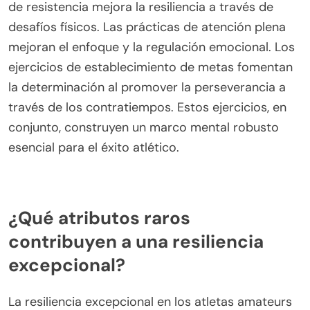
¿Qué ejercicios específicos fortalecen la fortaleza
mental?
El entrenamiento de resistencia, las prácticas de
atención plena y los ejercicios de establecimiento
de metas fortalecen específicamente la fortaleza
mental en los atletas amateurs. El entrenamiento
de resistencia mejora la resiliencia a través de
desafíos físicos. Las prácticas de atención plena
mejoran el enfoque y la regulación emocional. Los
ejercicios de establecimiento de metas fomentan
la determinación al promover la perseverancia a
través de los contratiempos. Estos ejercicios, en
conjunto, construyen un marco mental robusto
esencial para el éxito atlético.