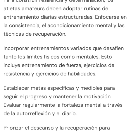
prácticos. Establecer y perseguir regularmente
metas desafiantes fomenta la fortaleza mental.
Participar en prácticas deliberadas ayuda a
desarrollar habilidades bajo presión. Abrazar el
fracaso como una oportunidad de aprendizaje
construye una mentalidad de crecimiento.
Incorporar técnicas de atención plena reduce el
estrés y mejora el enfoque. Por último, construir
una comunidad de apoyo proporciona aliento y
responsabilidad.
¿Cuáles son las mejores prácticas para las
rutinas de entrenamiento diarias?
Para construir resiliencia y determinación, los
atletas amateurs deben adoptar rutinas de