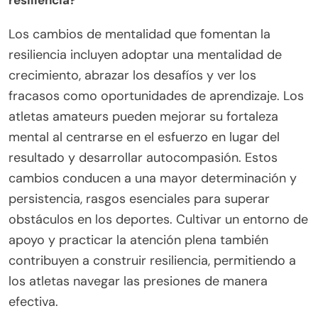
resiliencia?
Los cambios de mentalidad que fomentan la
resiliencia incluyen adoptar una mentalidad de
crecimiento, abrazar los desafíos y ver los
fracasos como oportunidades de aprendizaje. Los
atletas amateurs pueden mejorar su fortaleza
mental al centrarse en el esfuerzo en lugar del
resultado y desarrollar autocompasión. Estos
cambios conducen a una mayor determinación y
persistencia, rasgos esenciales para superar
obstáculos en los deportes. Cultivar un entorno de
apoyo y practicar la atención plena también
contribuyen a construir resiliencia, permitiendo a
los atletas navegar las presiones de manera
efectiva.