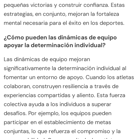
visualización, ayudan a los atletas a manejar el
estrés y mantener el enfoque durante las
competiciones.
El establecimiento constante de metas
proporciona una hoja de ruta clara para el
progreso, permitiendo a los atletas celebrar
pequeñas victorias y construir confianza. Estas
estrategias, en conjunto, mejoran la fortaleza
mental necesaria para el éxito en los deportes.
¿Cómo pueden las dinámicas de equipo
apoyar la determinación individual?
Las dinámicas de equipo mejoran
significativamente la determinación individual al