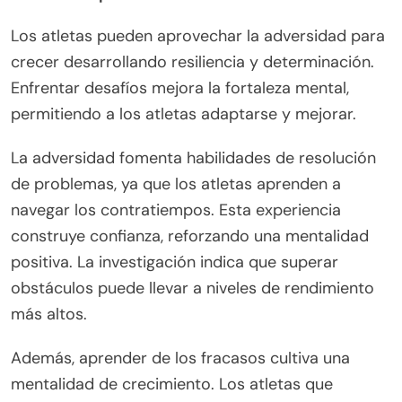
a una mayor determinación?
Las prácticas poco comunes que pueden mejorar
la determinación incluyen abrazar la incomodidad,
practicar la atención plena y establecer metas
poco convencionales. Abrazar la incomodidad
ayuda a los atletas a construir resiliencia al
empujar sus límites. La atención plena cultiva
claridad mental y enfoque, esenciales para superar
desafíos. Establecer metas poco convencionales
fomenta la creatividad y la adaptabilidad,
promoviendo una mentalidad de crecimiento.
¿Cómo pueden los atletas aprovechar la
adversidad para crecer?
Los atletas pueden aprovechar la adversidad para