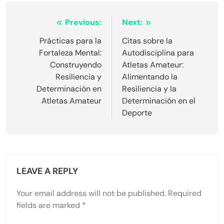
Post
Previous:
Next:
navigation
Prácticas para la
Citas sobre la
Fortaleza Mental:
Autodisciplina para
Construyendo
Atletas Amateur:
Resiliencia y
Alimentando la
Determinación en
Resiliencia y la
Atletas Amateur
Determinación en el
Deporte
LEAVE A REPLY
Your email address will not be published.
Required
fields are marked
*