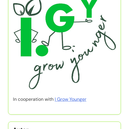
In cooperation with
I Grow Younger