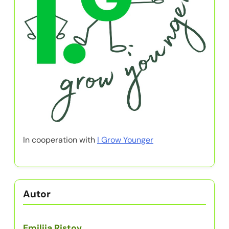
In cooperation with
I Grow Younger
Autor
Emilija Ristov