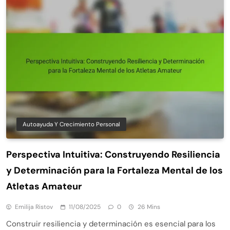
Autoayuda Y Crecimiento Personal
Perspectiva Intuitiva: Construyendo Resiliencia
y Determinación para la Fortaleza Mental de los
Atletas Amateur
Emilija Ristov
11/08/2025
0
26 Mins
Construir resiliencia y determinación es esencial para los