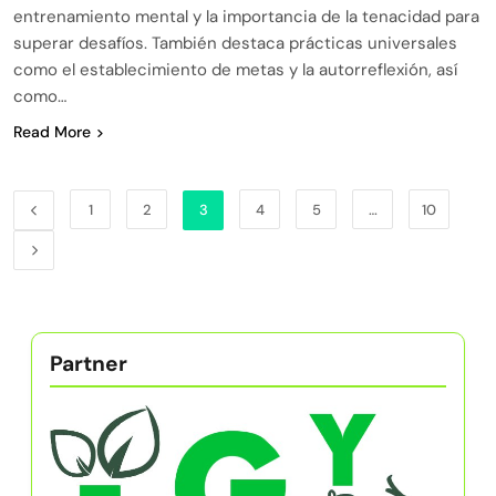
entrenamiento mental y la importancia de la tenacidad para
superar desafíos. También destaca prácticas universales
como el establecimiento de metas y la autorreflexión, así
como…
Read More
1
2
3
4
5
…
10
Partner