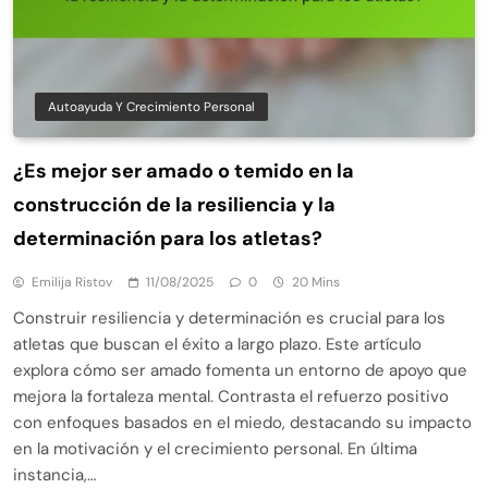
Autoayuda Y Crecimiento Personal
¿Es mejor ser amado o temido en la
construcción de la resiliencia y la
determinación para los atletas?
Emilija Ristov
11/08/2025
0
20 Mins
Construir resiliencia y determinación es crucial para los
atletas que buscan el éxito a largo plazo. Este artículo
explora cómo ser amado fomenta un entorno de apoyo que
mejora la fortaleza mental. Contrasta el refuerzo positivo
con enfoques basados en el miedo, destacando su impacto
en la motivación y el crecimiento personal. En última
instancia,…